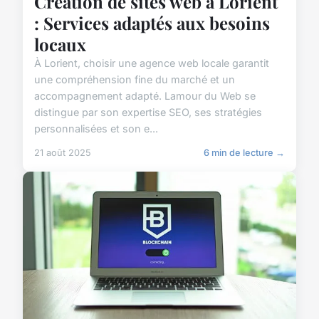
Création de sites web à Lorient
: Services adaptés aux besoins
locaux
À Lorient, choisir une agence web locale garantit
une compréhension fine du marché et un
accompagnement adapté. Lamour du Web se
distingue par son expertise SEO, ses stratégies
personnalisées et son e...
21 août 2025
6 min de lecture →