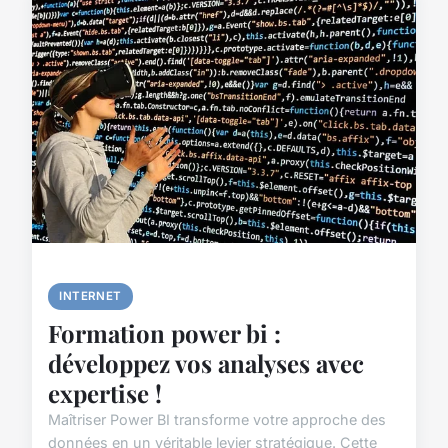
INTERNET
Formation power bi :
développez vos analyses avec
expertise !
Maîtriser Power BI transforme votre approche des
données en un véritable levier stratégique. Cette