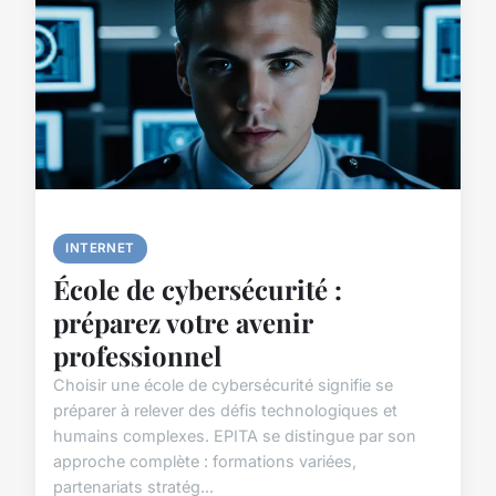
INTERNET
École de cybersécurité :
préparez votre avenir
professionnel
Choisir une école de cybersécurité signifie se
préparer à relever des défis technologiques et
humains complexes. EPITA se distingue par son
approche complète : formations variées,
partenariats stratég...