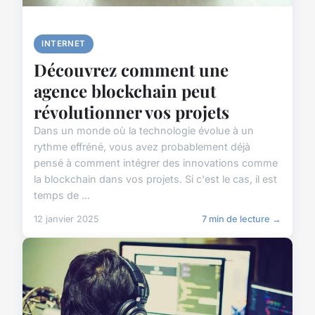
INTERNET
Découvrez comment une
agence blockchain peut
révolutionner vos projets
Dans un monde où la technologie évolue à un
rythme effréné, vous avez probablement déjà
pensé à comment intégrer des innovations comme
la blockchain dans vos projets. Si c'est le cas, il est
temps de ...
12 janvier 2025
7 min de lecture →