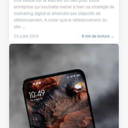
Etre visible sur le web est un défi pour toute
entreprise qui souhaite mener à bien sa stratégie de
marketing digital et atteindre ses objectifs de
référencement. A noter que le référencement du
site ...
23 juillet 2024
6 min de lecture →