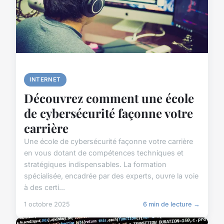
INTERNET
Découvrez comment une école
de cybersécurité façonne votre
carrière
Une école de cybersécurité façonne votre carrière
en vous dotant de compétences techniques et
stratégiques indispensables. La formation
spécialisée, encadrée par des experts, ouvre la voie
à des certi...
1 octobre 2025
6 min de lecture →