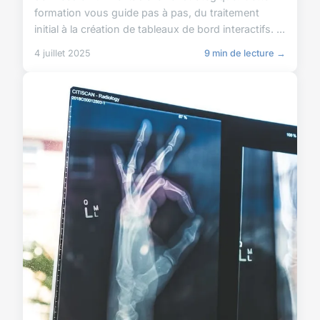
formation vous guide pas à pas, du traitement
initial à la création de tableaux de bord interactifs. ...
4 juillet 2025
9 min de lecture →