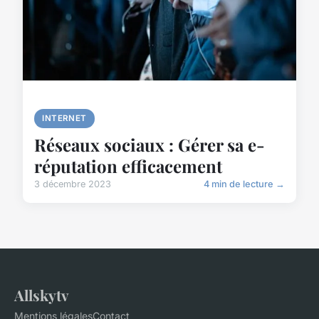
INTERNET
Réseaux sociaux : Gérer sa e-
réputation efficacement
3 décembre 2023
4 min de lecture →
Allskytv
Mentions légales
Contact