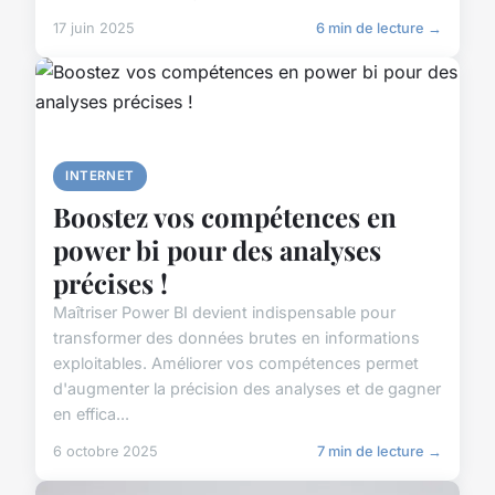
17 juin 2025
6 min de lecture →
INTERNET
Boostez vos compétences en
power bi pour des analyses
précises !
Maîtriser Power BI devient indispensable pour
transformer des données brutes en informations
exploitables. Améliorer vos compétences permet
d'augmenter la précision des analyses et de gagner
en effica...
6 octobre 2025
7 min de lecture →