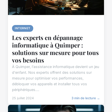
INTERNET
Les experts en dépannage
informatique à Quimper :
solutions sur mesure pour tous
vos besoins
À Quimper, l'assistance informatique devient un jeu
d'enfant. Nos experts offrent des solutions sur
mesure pour optimiser vos performances,
débloquer vos appareils et installer tous vos
périphériques....
25 juillet 2024
3 min de lecture →