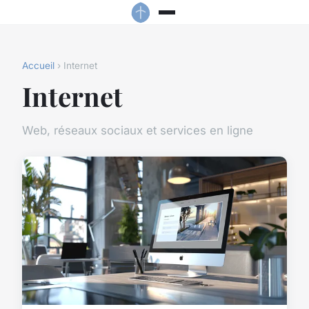
Accueil
› Internet
Internet
Web, réseaux sociaux et services en ligne