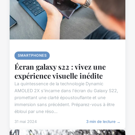
SMARTPHONES
Écran galaxy s22 : vivez une
expérience visuelle inédite
La quintessence de la technologie Dynamic
AMOLED 2X s'incarne dans l'écran du Galaxy S22,
promettant une clarté époustouflante et une
immersion sans précédent. Préparez-vous à être
ébloui par une réso...
31 mai 2024
3 min de lecture →