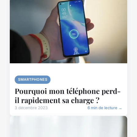
SMARTPHONES
Pourquoi mon téléphone perd-
il rapidement sa charge ?
3 décembre 2023
6 min de lecture →