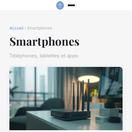
Accueil
› Smartphones
Smartphones
Téléphones, tablettes et apps