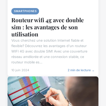
SMARTPHONES
Routeur wifi 4g avec double
sim : les avantages de son
utilisation
Vous cherchez une solution Internet fiable et
flexible? Découvrez les avantages d'un routeur
WIFI 4G avec double SIM! Avec une couverture
réseau améliorée et une connexion stable, ce
routeur mobile es...
10 juin 2024
2 min de lecture →