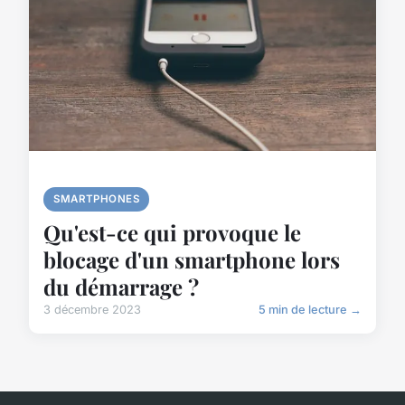
SMARTPHONES
Qu'est-ce qui provoque le
blocage d'un smartphone lors
du démarrage ?
3 décembre 2023
5 min de lecture →