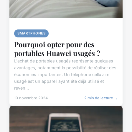
SMARTPHONES
Pourquoi opter pour des
portables Huawei usagés ?
L'achat de portables usagés représente quelques
avantages, notamment la possibilité de réaliser des
économies importantes. Un téléphone cellulaire
usagé est un appareil ayant été déjà utilisé et
reven...
10 novembre 2024
2 min de lecture →