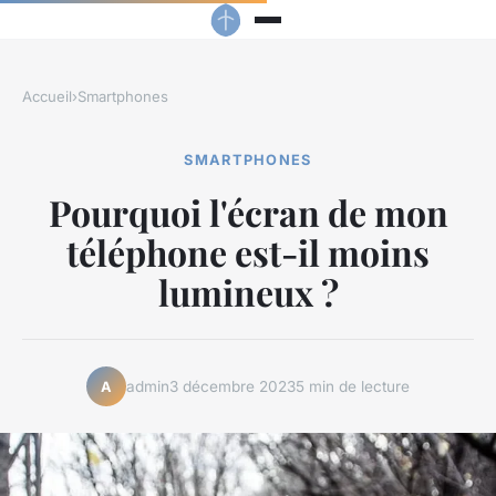
Accueil
›
Smartphones
SMARTPHONES
Pourquoi l'écran de mon
téléphone est-il moins
lumineux ?
admin
3 décembre 2023
5 min de lecture
A