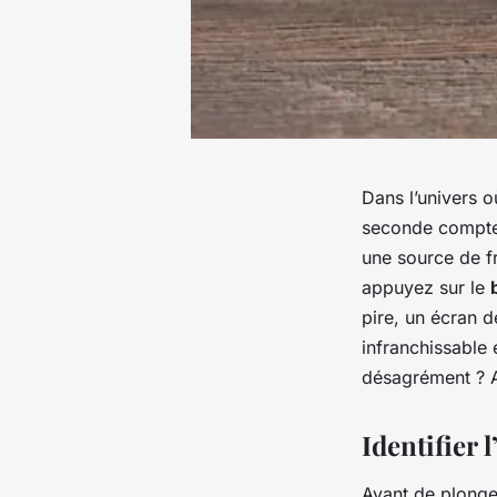
Dans l’univers o
seconde compt
une source de f
appuyez sur le
pire, un écran 
infranchissable
désagrément ? A
Identifier 
Avant de plonger