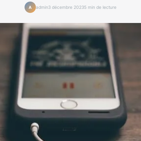
admin
3 décembre 2023
5 min de lecture
A