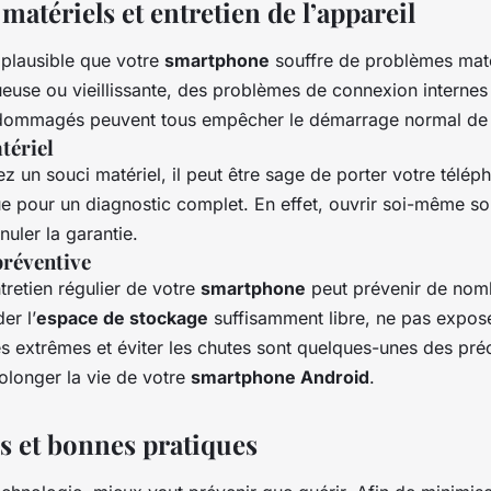
atériels et entretien de l’appareil
 plausible que votre
smartphone
souffre de problèmes maté
euse ou vieillissante, des problèmes de connexion internes
ommagés peuvent tous empêcher le démarrage normal de l
tériel
z un souci matériel, il peut être sage de porter votre télép
ue pour un diagnostic complet. En effet, ouvrir soi-même so
nuler la garantie.
réventive
ntretien régulier de votre
smartphone
peut prévenir de nom
er l’
espace de stockage
suffisamment libre, ne pas exposer
s extrêmes et éviter les chutes sont quelques-unes des pré
olonger la vie de votre
smartphone Android
.
s et bonnes pratiques