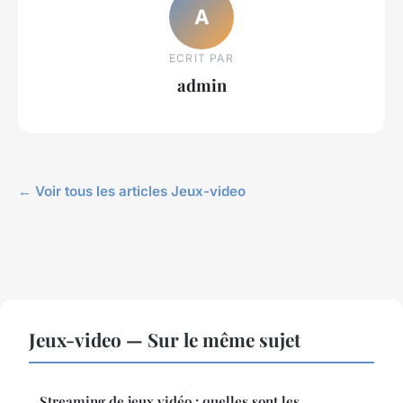
A
ECRIT PAR
admin
← Voir tous les articles Jeux-video
Jeux-video — Sur le même sujet
Streaming de jeux vidéo : quelles sont les