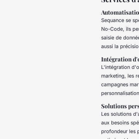
Automatisation
Sequance se spéc
No-Code, ils pe
saisie de donnée
aussi la précisi
Intégration d'
L'intégration d
marketing, les r
campagnes marke
personnalisatio
Solutions pers
Les solutions d
aux besoins spé
profondeur les 