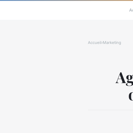
A
Accueil
›
Marketing
Ag