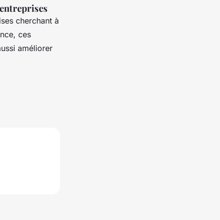
 entreprises
ises cherchant à
ance, ces
aussi améliorer