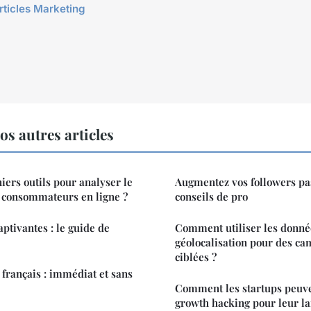
articles Marketing
s autres articles
iers outils pour analyser le
Augmentez vos followers pas
consommateurs en ligne ?
conseils de pro
ptivantes : le guide de
Comment utiliser les donné
géolocalisation pour des c
ciblées ?
 français : immédiat et sans
Comment les startups peuven
growth hacking pour leur l