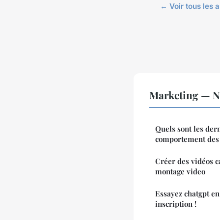
← Voir tous les 
Marketing — No
Quels sont les dern
comportement des 
Créer des vidéos ca
montage video
Essayez chatgpt en
inscription !