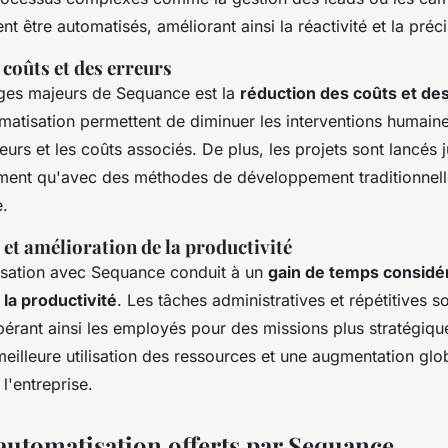
t être automatisés, améliorant ainsi la réactivité et la préci
coûts et des erreurs
ges majeurs de Sequance est la
réduction des coûts et de
matisation permettent de diminuer les interventions humaine
reurs et les coûts associés. De plus, les projets sont lancés 
ement qu'avec des méthodes de développement traditionnelle
e.
et amélioration de la productivité
tisation avec Sequance conduit à un
gain de temps considér
 la productivité
. Les tâches administratives et répétitives s
bérant ainsi les employés pour des missions plus stratégiqu
meilleure utilisation des ressources et une augmentation glo
l'entreprise.
'automatisation offerts par Sequance