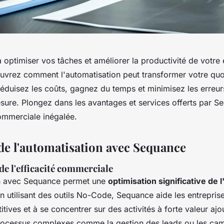
optimiser vos tâches et améliorer la productivité de votre
vrez comment l'automatisation peut transformer votre quo
Réduisez les coûts, gagnez du temps et minimisez les erreur
esure. Plongez dans les avantages et services offerts par 
commerciale inégalée.
de l'automatisation avec Sequance
e l'efficacité commerciale
on avec Sequance permet une
optimisation significative de l
En utilisant des outils No-Code, Sequance aide les entrepris
itives et à se concentrer sur des activités à forte valeur ajo
rocessus complexes comme la gestion des leads ou les c