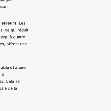
sion.
s erreurs
. Les
s, ce qui réduit
jusqu'à quatre
s, offrant une
able et à une
ont
es. Cela se
bale de la