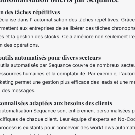
 des tâches répétitives
ialise dans l' automatisation des tâches répétitives. Grâce 
rmettent aux entreprises de se libérer des tâches chronop
s et la gestion des stocks. Cela améliore non seulement l'e
on des opérations.
outils automatisés pour divers secteurs
'outils automatisés par Sequance couvre de nombreux secteu
essources humaines et la comptabilité. Par exemple, l'auto
ting permet une gestion plus efficace des leads et une me
n des messages.
onnalisées adaptées aux besoins des clients
'automatisation Sequance sont entièrement personnalisées 
cifiques de chaque client. Leur équipe d'experts en No-Co
processus existants pour concevoir des workflows automati