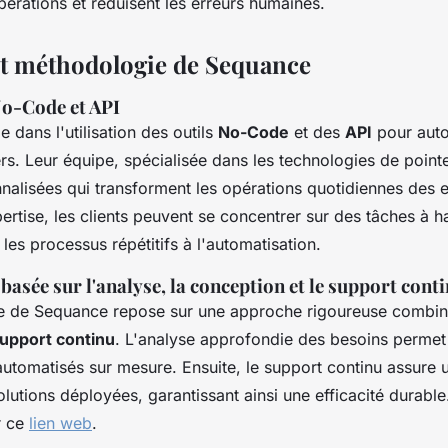
pérations et réduisent les erreurs humaines.
et méthodologie de Sequance
No-Code et API
 dans l'utilisation des outils
No-Code
et des
API
pour auto
s. Leur équipe, spécialisée dans les technologies de point
nalisées qui transforment les opérations quotidiennes des e
ertise, les clients peuvent se concentrer sur des tâches à h
 les processus répétitifs à l'automatisation.
asée sur l'analyse, la conception et le support cont
e de Sequance repose sur une approche rigoureuse combi
upport continu
. L'analyse approfondie des besoins permet
utomatisés sur mesure. Ensuite, le support continu assure 
lutions déployées, garantissant ainsi une efficacité durable
r ce
lien web
.