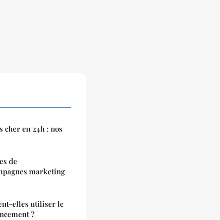
 cher en 24h : nos
es de
ampagnes marketing
t-elles utiliser le
ancement ?