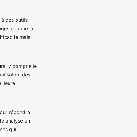
à des outils
hages comme la
fficacité mais
rs, y compris le
matisation des
illeure
pour répondre
de analyse en
sés qui