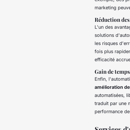
marketing peuven
Réduction des 
L'un des avanta
solutions d'auto
les risques d'er
fois plus rapid
efficacité accru
Gain de temps 
Enfin, l'automa
amélioration de
automatisées, li
traduit par une 
performance de 
Services d