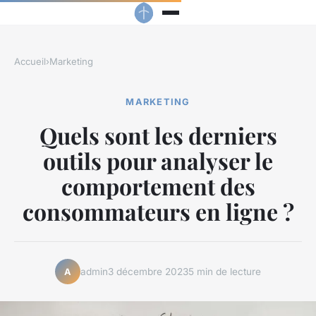
Accueil
›
Marketing
MARKETING
Quels sont les derniers
outils pour analyser le
comportement des
consommateurs en ligne ?
admin
3 décembre 2023
5 min de lecture
A