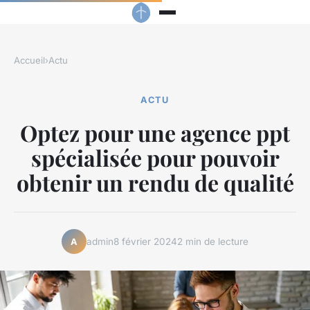
Accueil
›
Actu
ACTU
Optez pour une agence ppt
spécialisée pour pouvoir
obtenir un rendu de qualité
admin
8 février 2024
2 min de lecture
A